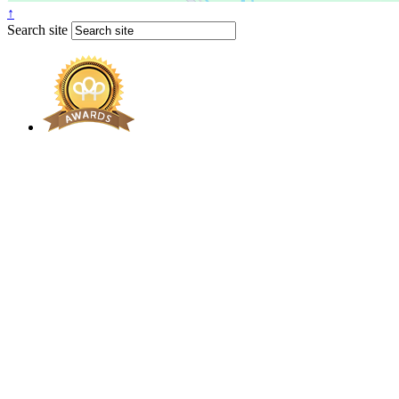
↑
Search site