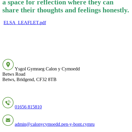
a space for reflection where they can
share their thoughts and feelings honestly.
ELSA_LEAFLET.pdf
Ysgol Gymraeg Calon y Cymoedd
Betws Road
Betws, Bridgend, CF32 8TB
01656 815810
admin@calonycymoedd.pen-y-bont.cymru